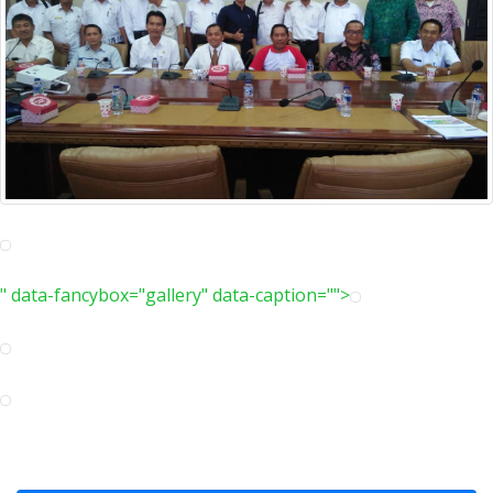
" data-fancybox="gallery" data-caption="
">